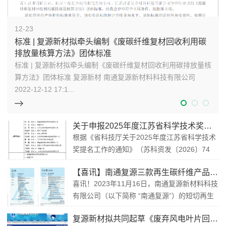
标准 | 复源新材拟牵头编制《废碳纤维复材回收利用碳排放量核算方法》团体标准
12-23
标准 | 复源新材拟牵头编制《废碳纤维复材回收利用碳
排放量核算方法》团体标准
标准 | 复源新材拟牵头编制《废碳纤维复材回收利用碳排放量核
算方法》团体标准 复源新材 南通复源新材料科技有限公司
2022-12-12 17:1...
关于申报2025年度江苏省科学技术奖的公示
根据《省科技厅关于2025年度江苏省科学技术
奖提名工作的通知》（苏科资发〔2026〕74
号）要求，现对我单位拟参与项目“废旧碳纤维
【喜讯】南通复源三款再生碳纤维产品获得TUV颁发的碳足迹证书
复合材料闭环高值化利用关键技术与产业化”予
喜讯！2023年11月16日，南通复源新材料科技
以公示，详见附件。如有异议，请于公示期内
有限公司（以下简称 “南通复源”）的短切再生
提出，逾期不予受理。 公示时间为2026年6月
碳纤维(无上浆剂)、短切再生碳纤维 (改性热塑
17日-2026年6月...
复源新材拟共同起草《废弃风电叶片回收利用碳排放量核算方法》团体标准
性树脂用)、再生碳纤维表面毡等三款产品，获